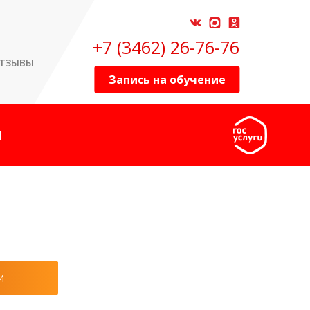
+7 (3462) 26-76-76
ТЗЫВЫ
Запись на обучение
Н
И