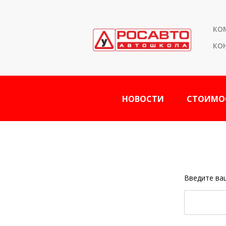
КО
КО
НОВОСТИ
СТОИМО
Введите ва